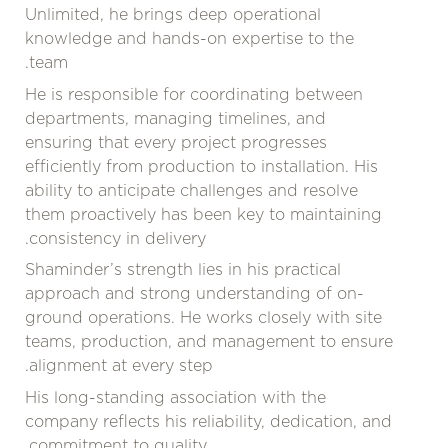
Unlimited, he brings deep operational
knowledge and hands-on expertise to the
team.
He is responsible for coordinating between
departments, managing timelines, and
ensuring that every project progresses
efficiently from production to installation. His
ability to anticipate challenges and resolve
them proactively has been key to maintaining
consistency in delivery.
Shaminder’s strength lies in his practical
approach and strong understanding of on-
ground operations. He works closely with site
teams, production, and management to ensure
alignment at every step.
His long-standing association with the
company reflects his reliability, dedication, and
commitment to quality.