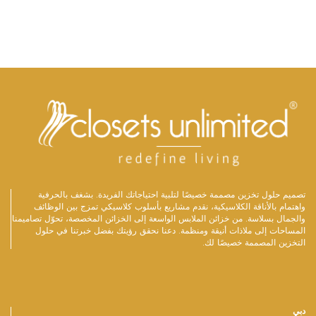
تصميم حلول تخزين مصممة خصيصًا لتلبية احتياجاتك الفريدة. بشغف بالحرفية
واهتمام بالأناقة الكلاسيكية، نقدم مشاريع بأسلوب كلاسيكي تمزج بين الوظائف
والجمال بسلاسة. من خزائن الملابس الواسعة إلى الخزائن المخصصة، تحوّل تصاميمنا
المساحات إلى ملاذات أنيقة ومنظمة. دعنا نحقق رؤيتك بفضل خبرتنا في حلول
التخزين المصممة خصيصًا لك.
دبي