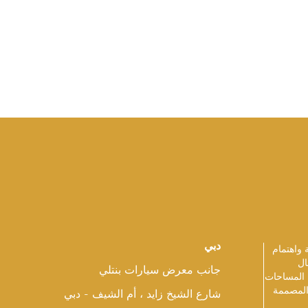
دبي
 واهتمام
ال
جانب معرض سيارات بنتلي
 المساحات
 المصممة
شارع الشيخ زايد ، أم الشيف - دبي