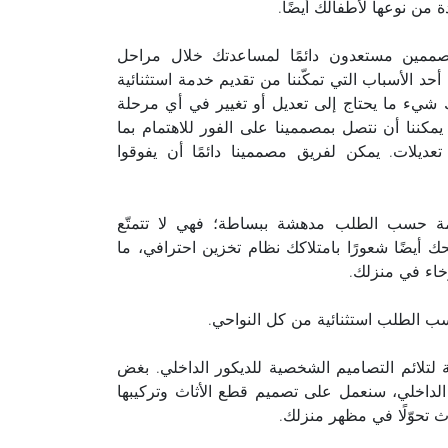
 من نوعها لأطفالك أيضًا.
مصممين مستعدون دائمًا لمساعدتك خلال مراحل
أحد الأسباب التي تمكّننا من تقديم خدمة استثنائية
اك شيء ما يحتاج إلى تعديل أو تغيير في أي مرحلة
مكننا أن نتصل بمصممينا على الفور للاهتمام بما
تعديلات. يمكن لفريق مصممينا دائمًا أن يفوقوا
مَّمة حسب الطلب مدهشة ببساطة؛ فهي لا تتمتّع
 أيضًا شعورًا بامتلاكك نظام تخزين احترافي، ما
خاء في منزلك.
ب الطلب استثنائية من كل النواحي.
 لتلائم التصاميم الشخصية للديكور الداخلي. بغض
اخلي، سنعمل على تصميم قطع الأثاث وتركيبها
ث تحوّلًا في مظهر منزلك.