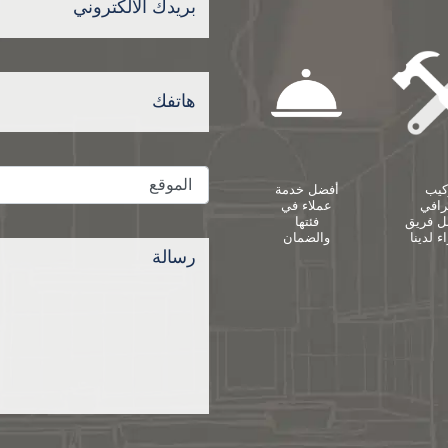
كيب
أفضل خدمة
رافي
عملاء في
ل فريق
فئتها
ء لدينا
والضمان