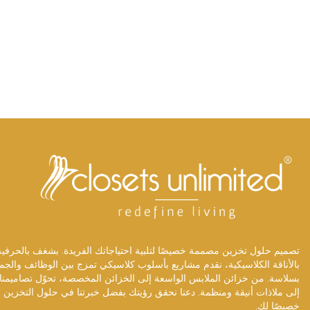
تصميم حلول تخزين مصممة خصيصًا لتلبية احتياجاتك الفريدة. بشغف بالحرفية
بالأناقة الكلاسيكية، نقدم مشاريع بأسلوب كلاسيكي تمزج بين الوظائف والجم
بسلاسة. من خزائن الملابس الواسعة إلى الخزائن المخصصة، تحوّل تصاميمنا
إلى ملاذات أنيقة ومنظمة. دعنا نحقق رؤيتك بفضل خبرتنا في حلول التخزين
خصيصًا لك.