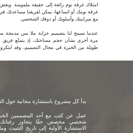
امتلاك غرفة نوم رائعة إلى حقيقة ملموسة. وب
غرفة نومك أو اتساعها، يمكن لفريقنا مساعدتك في ا
مع ميزانيتك وأسلوبك أو ذوقك الشخصي.
عندما تسمح لنا بتصميم خزانة ملا بس مدمجة مخص
مرة أخرى بشأن حجم مساحتك، إذ يتمتّع فريق م
طويلة من الخبرة في مجال التصميم، وقد ابتكروا ح
بدأ كل مشروع باستشارة مجانية حول الت
عمل عن كثب مع أحد المصممين الخبراء
شخصي مخصص حقًا يتجاوز رغباتك 
الاستشارة الأولية إلى تاريخ التثبيت و