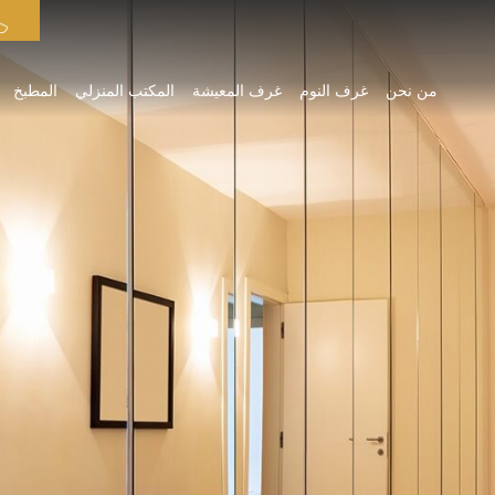
من نحن
غرف النوم
غرف المعيشة
المكتب المنزلي
المطبخ