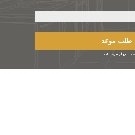
خاصة بك مع أي طرف ثالث.