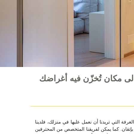
ى مكان تُخزّن فيه أغراضك
غرفة التي تريدنا أن نعمل عليها في منزلك، فلدينا
ة بإتقان. كما يمكن لفريقنا المتخصص من المحترفين