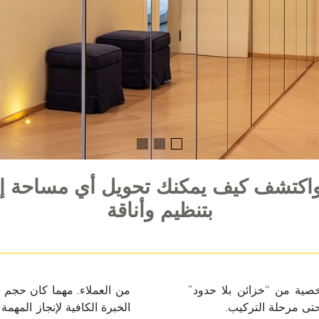
واكتشف كيف يمكنك تحويل أي مساحة إل
بتنظيم وأناقة
صية من “خزائن بلا حدود”
من العملاء. مهما كان حجم ال
حتى مرحلة التركيب.
الخبرة الكافية لإنجاز المهم