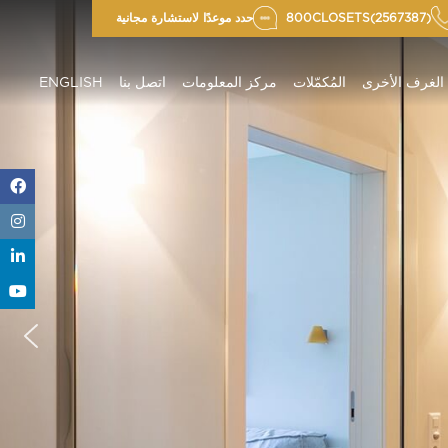
800CLOSETS(2567387)
حدد موعدًا لاستشارة مجانية
الغرف الأخرى
المُكمّلات
مركز المعلومات
اتصل بنا
ENGLISH